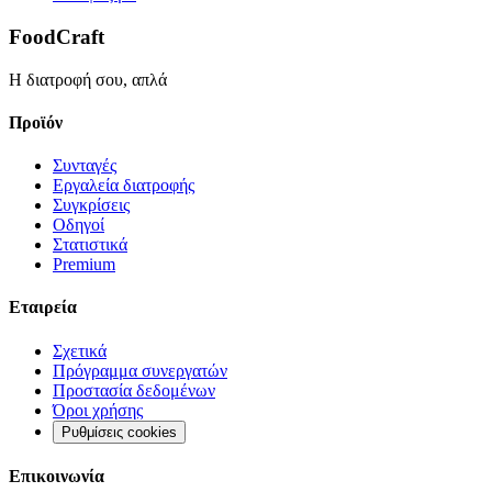
FoodCraft
Η διατροφή σου, απλά
Προϊόν
Συνταγές
Εργαλεία διατροφής
Συγκρίσεις
Οδηγοί
Στατιστικά
Premium
Εταιρεία
Σχετικά
Πρόγραμμα συνεργατών
Προστασία δεδομένων
Όροι χρήσης
Ρυθμίσεις cookies
Επικοινωνία