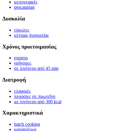
μεσογειακές
pescatarian
Δυσκολία
εύκολες
μέτριας δυσκολίας
Χρόνος προετοιμασίας
express
γρήγορες
σε λιγότερο από 45 min
Διατροφή
ελαφριές
πλούσιες σε πρωτεΐνη
με λιγότερο από 300 kcal
Χαρακτηριστικά
batch cooking
καταψύξιμα