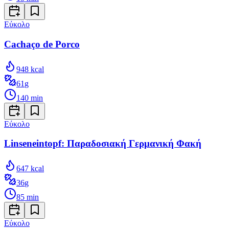
Εύκολο
Cachaço de Porco
948
kcal
61
g
140
min
Εύκολο
Linseneintopf: Παραδοσιακή Γερμανική Φακή
647
kcal
36
g
85
min
Εύκολο