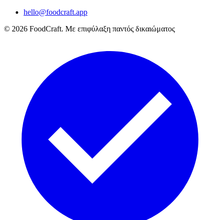
hello@foodcraft.app
©
2026
FoodCraft.
Με επιφύλαξη παντός δικαιώματος