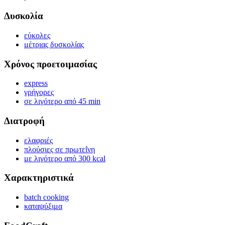
Δυσκολία
εύκολες
μέτριας δυσκολίας
Χρόνος προετοιμασίας
express
γρήγορες
σε λιγότερο από 45 min
Διατροφή
ελαφριές
πλούσιες σε πρωτεΐνη
με λιγότερο από 300 kcal
Χαρακτηριστικά
batch cooking
καταψύξιμα