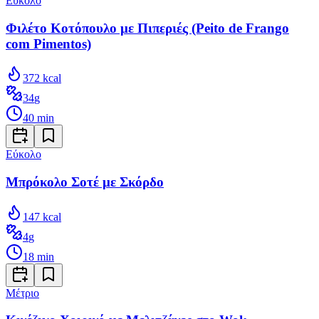
Εύκολο
Φιλέτο Κοτόπουλο με Πιπεριές (Peito de Frango
com Pimentos)
372
kcal
34
g
40
min
Εύκολο
Μπρόκολο Σοτέ με Σκόρδο
147
kcal
4
g
18
min
Μέτριο