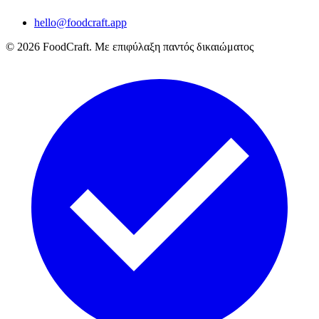
hello@foodcraft.app
©
2026
FoodCraft.
Με επιφύλαξη παντός δικαιώματος