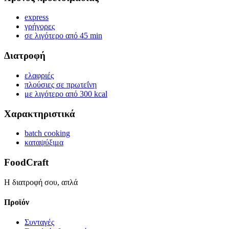
express
γρήγορες
σε λιγότερο από 45 min
Διατροφή
ελαφριές
πλούσιες σε πρωτεΐνη
με λιγότερο από 300 kcal
Χαρακτηριστικά
batch cooking
καταψύξιμα
FoodCraft
Η διατροφή σου, απλά
Προϊόν
Συνταγές