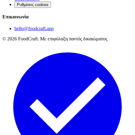
Ρυθμίσεις cookies
Επικοινωνία
hello@foodcraft.app
©
2026
FoodCraft.
Με επιφύλαξη παντός δικαιώματος