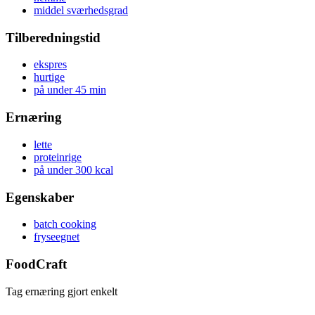
middel sværhedsgrad
Tilberedningstid
ekspres
hurtige
på under 45 min
Ernæring
lette
proteinrige
på under 300 kcal
Egenskaber
batch cooking
fryseegnet
FoodCraft
Tag ernæring gjort enkelt