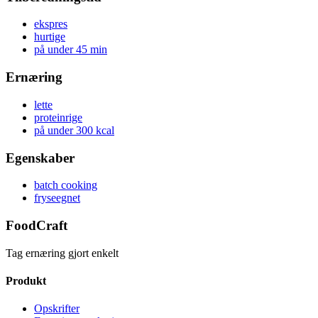
ekspres
hurtige
på under 45 min
Ernæring
lette
proteinrige
på under 300 kcal
Egenskaber
batch cooking
fryseegnet
FoodCraft
Tag ernæring gjort enkelt
Produkt
Opskrifter