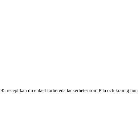
95 recept kan du enkelt förbereda läckerheter som Pita och krämig hum