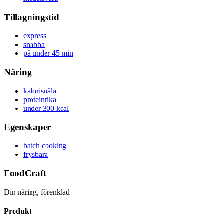
Tillagningstid
express
snabba
på under 45 min
Näring
kalorisnåla
proteinrika
under 300 kcal
Egenskaper
batch cooking
frysbara
FoodCraft
Din näring, förenklad
Produkt