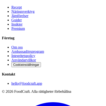
Recept
Näringsverktyg
Jämförelser
Guider
Insikter
Premium
Företag
Om oss
Ambassadörsprogram
Integritetspolicy
Användarvillkor
Cookieinställningar
Kontakt
hello@foodcraft.app
©
2026
FoodCraft.
Alla rättigheter förbehållna