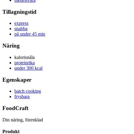
medelsvåra
Tillagningstid
express
snabba
på under 45 min
Näring
kalorisnåla
proteinrika
under 300 kcal
Egenskaper
batch cooking
frysbara
FoodCraft
Din näring, förenklad
Produkt