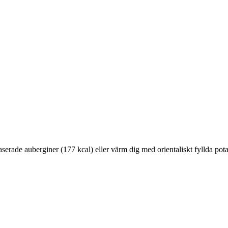
rade auberginer (177 kcal) eller värm dig med orientaliskt fyllda potatisa