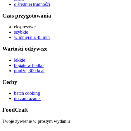
o średniej trudności
Czas przygotowania
ekspresowe
szybkie
w mniej niż 45 min
Wartości odżywcze
lekkie
bogate w białko
poniżej 300 kcal
Cechy
batch cooking
do zamrażania
FoodCraft
Twoje żywienie w prostym wydaniu