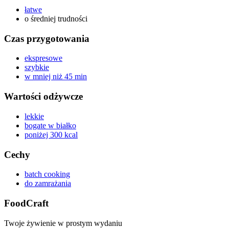
łatwe
o średniej trudności
Czas przygotowania
ekspresowe
szybkie
w mniej niż 45 min
Wartości odżywcze
lekkie
bogate w białko
poniżej 300 kcal
Cechy
batch cooking
do zamrażania
FoodCraft
Twoje żywienie w prostym wydaniu