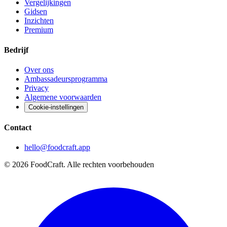
Vergelijkingen
Gidsen
Inzichten
Premium
Bedrijf
Over ons
Ambassadeursprogramma
Privacy
Algemene voorwaarden
Cookie-instellingen
Contact
hello@foodcraft.app
©
2026
FoodCraft.
Alle rechten voorbehouden