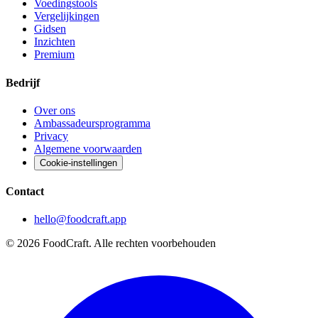
Voedingstools
Vergelijkingen
Gidsen
Inzichten
Premium
Bedrijf
Over ons
Ambassadeursprogramma
Privacy
Algemene voorwaarden
Cookie-instellingen
Contact
hello@foodcraft.app
©
2026
FoodCraft.
Alle rechten voorbehouden