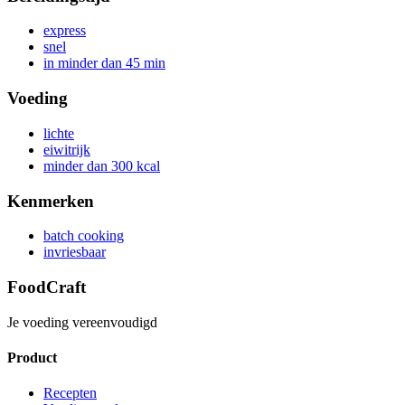
express
snel
in minder dan 45 min
Voeding
lichte
eiwitrijk
minder dan 300 kcal
Kenmerken
batch cooking
invriesbaar
FoodCraft
Je voeding vereenvoudigd
Product
Recepten