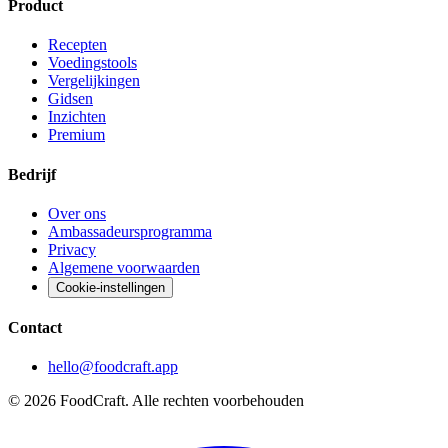
Product
Recepten
Voedingstools
Vergelijkingen
Gidsen
Inzichten
Premium
Bedrijf
Over ons
Ambassadeursprogramma
Privacy
Algemene voorwaarden
Cookie-instellingen
Contact
hello@foodcraft.app
©
2026
FoodCraft.
Alle rechten voorbehouden