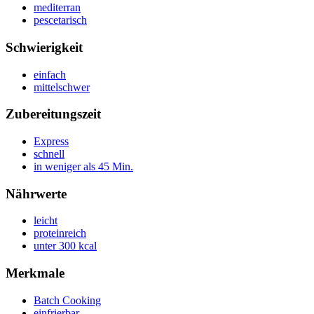
mediterran
pescetarisch
Schwierigkeit
einfach
mittelschwer
Zubereitungszeit
Express
schnell
in weniger als 45 Min.
Nährwerte
leicht
proteinreich
unter 300 kcal
Merkmale
Batch Cooking
einfrierbar