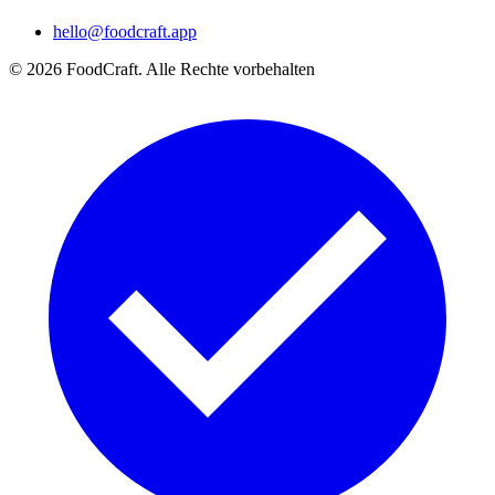
hello@foodcraft.app
©
2026
FoodCraft.
Alle Rechte vorbehalten