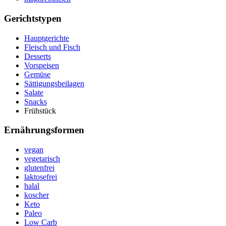
Gerichtstypen
Hauptgerichte
Fleisch und Fisch
Desserts
Vorspeisen
Gemüse
Sättigungsbeilagen
Salate
Snacks
Frühstück
Ernährungsformen
vegan
vegetarisch
glutenfrei
laktosefrei
halal
koscher
Keto
Paleo
Low Carb