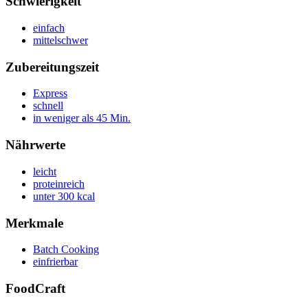
Schwierigkeit
einfach
mittelschwer
Zubereitungszeit
Express
schnell
in weniger als 45 Min.
Nährwerte
leicht
proteinreich
unter 300 kcal
Merkmale
Batch Cooking
einfrierbar
FoodCraft