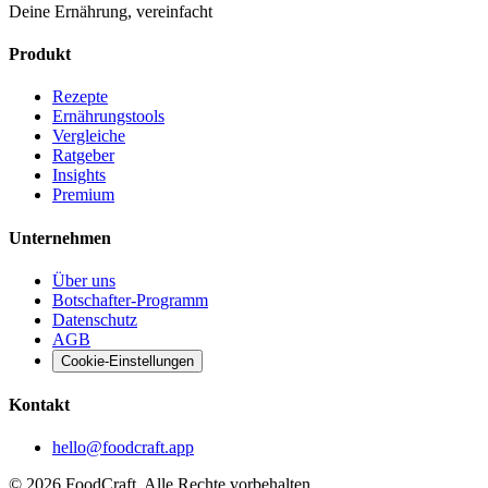
Deine Ernährung, vereinfacht
Produkt
Rezepte
Ernährungstools
Vergleiche
Ratgeber
Insights
Premium
Unternehmen
Über uns
Botschafter-Programm
Datenschutz
AGB
Cookie-Einstellungen
Kontakt
hello@foodcraft.app
©
2026
FoodCraft.
Alle Rechte vorbehalten