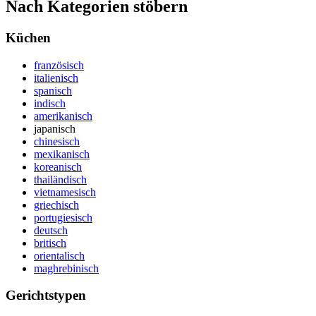
Nach Kategorien stöbern
Küchen
französisch
italienisch
spanisch
indisch
amerikanisch
japanisch
chinesisch
mexikanisch
koreanisch
thailändisch
vietnamesisch
griechisch
portugiesisch
deutsch
britisch
orientalisch
maghrebinisch
Gerichtstypen