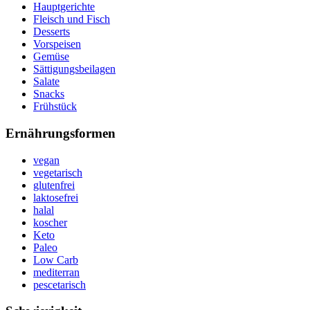
Hauptgerichte
Fleisch und Fisch
Desserts
Vorspeisen
Gemüse
Sättigungsbeilagen
Salate
Snacks
Frühstück
Ernährungsformen
vegan
vegetarisch
glutenfrei
laktosefrei
halal
koscher
Keto
Paleo
Low Carb
mediterran
pescetarisch