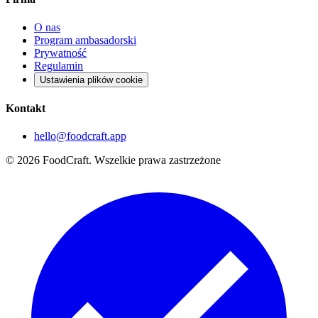
O nas
Program ambasadorski
Prywatność
Regulamin
Ustawienia plików cookie
Kontakt
hello@foodcraft.app
©
2026
FoodCraft.
Wszelkie prawa zastrzeżone