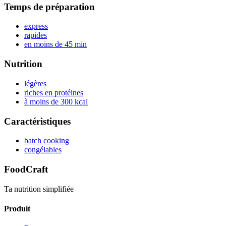
Temps de préparation
express
rapides
en moins de 45 min
Nutrition
légères
riches en protéines
à moins de 300 kcal
Caractéristiques
batch cooking
congélables
FoodCraft
Ta nutrition simplifiée
Produit