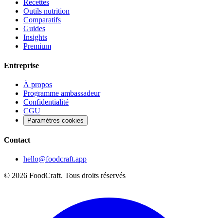
Recettes
Outils nutrition
Comparatifs
Guides
Insights
Premium
Entreprise
À propos
Programme ambassadeur
Confidentialité
CGU
Paramètres cookies
Contact
hello@foodcraft.app
©
2026
FoodCraft.
Tous droits réservés