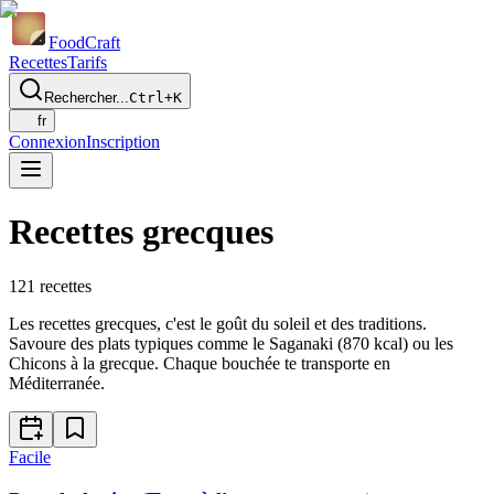
Food
Craft
Recettes
Tarifs
Rechercher...
Ctrl+K
fr
Connexion
Inscription
Recettes grecques
121
recettes
Les recettes grecques, c'est le goût du soleil et des traditions.
Savoure des plats typiques comme le Saganaki (870 kcal) ou les
Chicons à la grecque. Chaque bouchée te transporte en
Méditerranée.
Facile