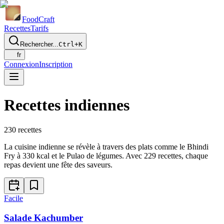
Food
Craft
Recettes
Tarifs
Rechercher...
Ctrl+K
fr
Connexion
Inscription
Recettes indiennes
230
recettes
La cuisine indienne se révèle à travers des plats comme le Bhindi
Fry à 330 kcal et le Pulao de légumes. Avec 229 recettes, chaque
repas devient une fête des saveurs.
Facile
Salade Kachumber