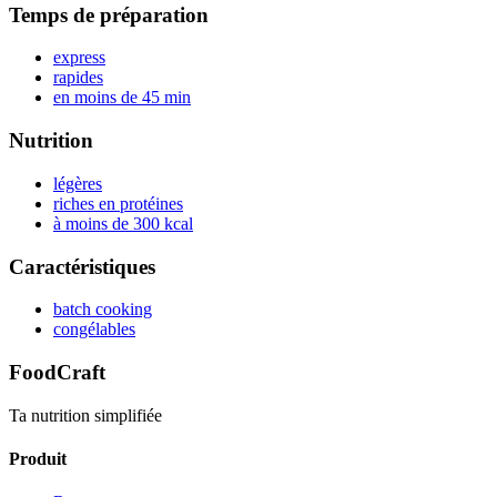
Temps de préparation
express
rapides
en moins de 45 min
Nutrition
légères
riches en protéines
à moins de 300 kcal
Caractéristiques
batch cooking
congélables
FoodCraft
Ta nutrition simplifiée
Produit