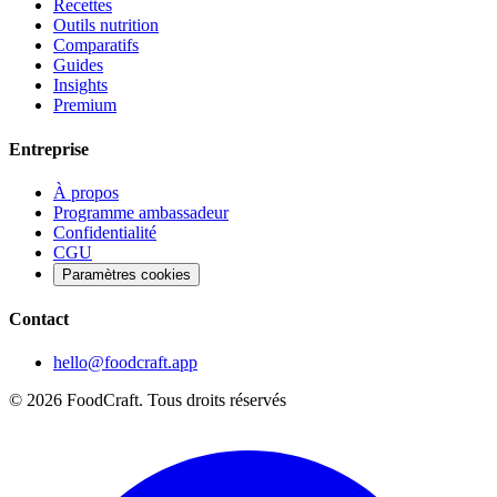
Recettes
Outils nutrition
Comparatifs
Guides
Insights
Premium
Entreprise
À propos
Programme ambassadeur
Confidentialité
CGU
Paramètres cookies
Contact
hello@foodcraft.app
©
2026
FoodCraft.
Tous droits réservés