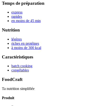
Temps de préparation
express
rapides
en moins de 45 min
Nutrition
légères
riches en protéines
à moins de 300 kcal
Caractéristiques
batch cooking
congélables
FoodCraft
Ta nutrition simplifiée
Produit