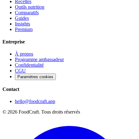
Recettes
Outils nutrition
Comparatifs
Guides
Insights
Premium
Entreprise
À propos
Programme ambassadeur
Confidentialité
CGU
Paramètres cookies
Contact
hello@foodcraft.app
©
2026
FoodCraft.
Tous droits réservés