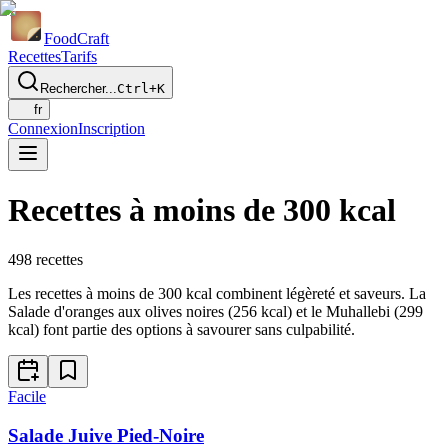
Food
Craft
Recettes
Tarifs
Rechercher...
Ctrl+K
fr
Connexion
Inscription
Recettes à moins de 300 kcal
498
recettes
Les recettes à moins de 300 kcal combinent légèreté et saveurs. La
Salade d'oranges aux olives noires (256 kcal) et le Muhallebi (299
kcal) font partie des options à savourer sans culpabilité.
Facile
Salade Juive Pied-Noire