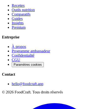
Recettes
Outils nutrition
Comparatifs
Guides
Insights
Premium
Entreprise
À propos
Programme ambassadeur
Confidentialité
CGU
Paramètres cookies
Contact
hello@foodcraft.app
©
2026
FoodCraft.
Tous droits réservés