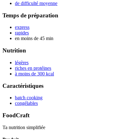
de difficulté moyenne
Temps de préparation
express
rapides
en moins de 45 min
Nutrition
légères
riches en protéines
à moins de 300 kcal
Caractéristiques
batch cooking
congélables
FoodCraft
Ta nutrition simplifiée