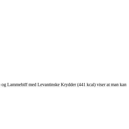
al) og Lammebiff med Levantinske Krydder (441 kcal) viser at man kan