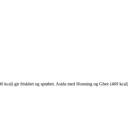
 (330 kcal) gir friskhet og sprøhet. Asida med Honning og Ghee (469 kc