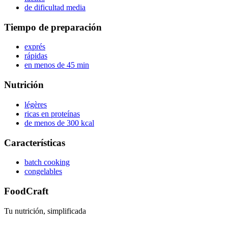
de dificultad media
Tiempo de preparación
exprés
rápidas
en menos de 45 min
Nutrición
légères
ricas en proteínas
de menos de 300 kcal
Características
batch cooking
congelables
FoodCraft
Tu nutrición, simplificada