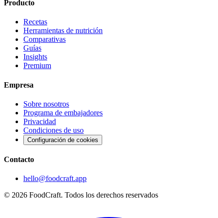
Producto
Recetas
Herramientas de nutrición
Comparativas
Guías
Insights
Premium
Empresa
Sobre nosotros
Programa de embajadores
Privacidad
Condiciones de uso
Configuración de cookies
Contacto
hello@foodcraft.app
©
2026
FoodCraft.
Todos los derechos reservados