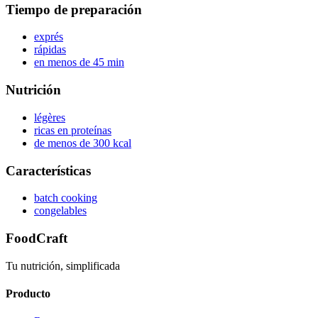
Tiempo de preparación
exprés
rápidas
en menos de 45 min
Nutrición
légères
ricas en proteínas
de menos de 300 kcal
Características
batch cooking
congelables
FoodCraft
Tu nutrición, simplificada
Producto