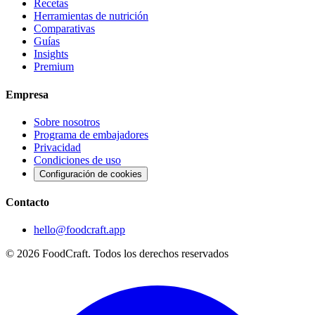
Recetas
Herramientas de nutrición
Comparativas
Guías
Insights
Premium
Empresa
Sobre nosotros
Programa de embajadores
Privacidad
Condiciones de uso
Configuración de cookies
Contacto
hello@foodcraft.app
©
2026
FoodCraft.
Todos los derechos reservados