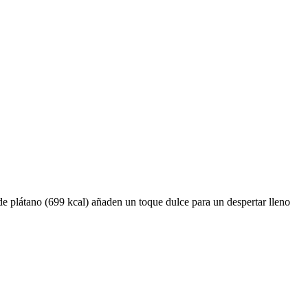
e plátano (699 kcal) añaden un toque dulce para un despertar lleno