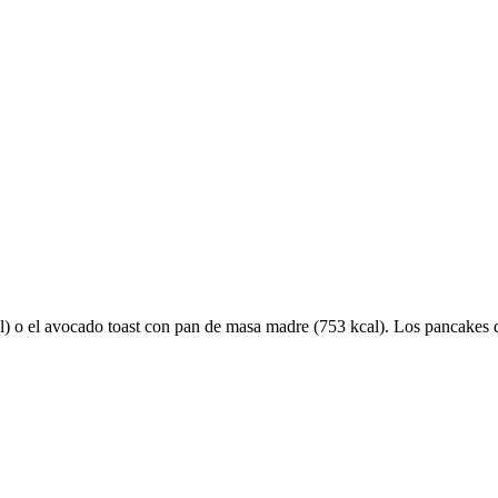
) o el avocado toast con pan de masa madre (753 kcal). Los pancakes d