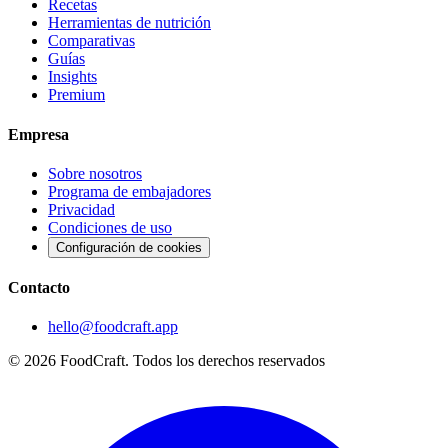
Recetas
Herramientas de nutrición
Comparativas
Guías
Insights
Premium
Empresa
Sobre nosotros
Programa de embajadores
Privacidad
Condiciones de uso
Configuración de cookies
Contacto
hello@foodcraft.app
©
2026
FoodCraft.
Todos los derechos reservados