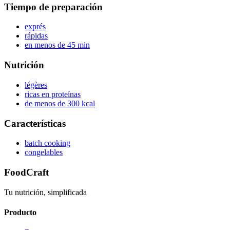
Tiempo de preparación
exprés
rápidas
en menos de 45 min
Nutrición
légères
ricas en proteínas
de menos de 300 kcal
Características
batch cooking
congelables
FoodCraft
Tu nutrición, simplificada
Producto