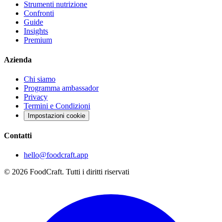
Strumenti nutrizione
Confronti
Guide
Insights
Premium
Azienda
Chi siamo
Programma ambassador
Privacy
Termini e Condizioni
Impostazioni cookie
Contatti
hello@foodcraft.app
©
2026
FoodCraft.
Tutti i diritti riservati