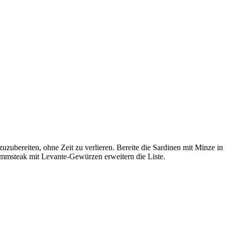
zuzubereiten, ohne Zeit zu verlieren. Bereite die Sardinen mit Minze i
Lammsteak mit Levante-Gewürzen erweitern die Liste.