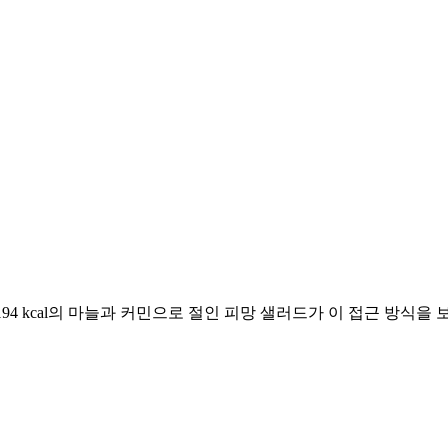
 194 kcal의 마늘과 커민으로 절인 피망 샐러드가 이 접근 방식