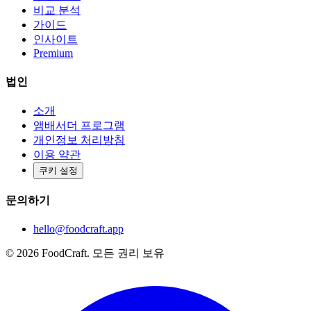
비교 분석
가이드
인사이트
Premium
법인
소개
앰배서더 프로그램
개인정보 처리방침
이용 약관
쿠키 설정
문의하기
hello@foodcraft.app
©
2026
FoodCraft.
모든 권리 보유