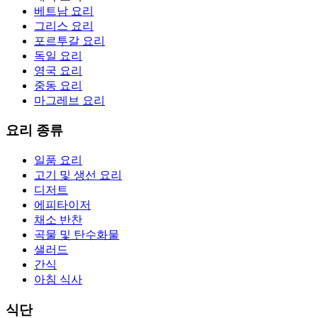
베트남 요리
그리스 요리
포르투갈 요리
독일 요리
영국 요리
중동 요리
마그레브 요리
요리 종류
일품 요리
고기 및 생선 요리
디저트
에피타이저
채소 반찬
곡물 및 탄수화물
샐러드
간식
아침 식사
식단