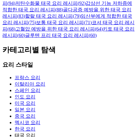
피
(
94
)
저탄수화물 태국 요리 레시피
(
92
)
갑상선 기능 저하증에
적합한 태국 요리 레시피
(
88
)
골다공증 예방을 위한 태국 요리
레시피
(
83
)
할랄 태국 요리 레시피
(
79
)
임산부에게 적합한 태국
요리 레시피
(
75
)
보통 태국 요리 레시피
(
71
)
코셔 태국 요리 레시
피
(
68
)
고혈압 예방을 위한 태국 요리 레시피
(
64
)
키토 태국 요리
레시피
(
60
)
글루텐 프리 태국 요리 레시피
(
60
)
카테고리별 탐색
요리 스타일
프랑스 요리
이탈리아 요리
스페인 요리
인도 요리
미국 요리
일본 요리
중국 요리
멕시코 요리
한국 요리
태국 요리