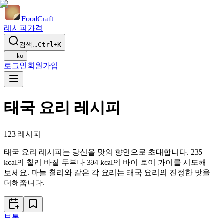
Food
Craft
레시피
가격
검색...
Ctrl+K
ko
로그인
회원가입
태국 요리 레시피
123
레시피
태국 요리 레시피는 당신을 맛의 향연으로 초대합니다. 235
kcal의 칠리 바질 두부나 394 kcal의 바이 토이 가이를 시도해
보세요. 마늘 칠리와 같은 각 요리는 태국 요리의 진정한 맛을
더해줍니다.
보통