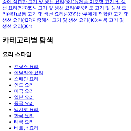
증에 적합한 고기 및 생선 요리
(
581
)
유제품 미포함 고기 및 생
선 요리
(
523
)
코셔 고기 및 생선 요리
(
485
)
키토 고기 및 생선 요
리
(
461
)
보통 고기 및 생선 요리
(
433
)
임산부에게 적합한 고기 및
생선 요리
(
427
)
지중해식 고기 및 생선 요리
(
403
)
쉬움 고기 및
생선 요리
(
364
)
카테고리별 탐색
요리 스타일
프랑스 요리
이탈리아 요리
스페인 요리
인도 요리
미국 요리
일본 요리
중국 요리
멕시코 요리
한국 요리
태국 요리
베트남 요리