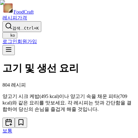
Food
Craft
레시피
가격
검색...
Ctrl+K
ko
로그인
회원가입
고기 및 생선 요리
804
레시피
양고기 시크 케밥(495 kcal)이나 양고기 속을 채운 피타(709
kcal)와 같은 요리를 맛보세요. 각 레시피는 맛과 간단함을 결
합하여 당신의 손님을 즐겁게 해줄 것입니다.
보통