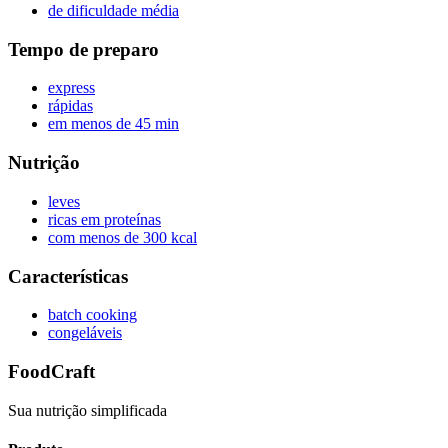
de dificuldade média
Tempo de preparo
express
rápidas
em menos de 45 min
Nutrição
leves
ricas em proteínas
com menos de 300 kcal
Características
batch cooking
congeláveis
FoodCraft
Sua nutrição simplificada