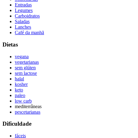
Entradas
Legumes
Carboidratos
Saladas
Lanches
Café da manhã
Dietas
vegana
vegetarianas
sem glúten
sem lactose
halal
kosher
keto
paleo
low carb
mediterrâneas
pescetarianas
Dificuldade
fáceis