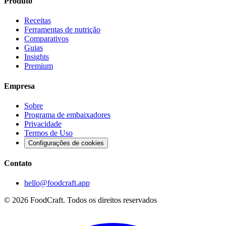
Produto
Receitas
Ferramentas de nutrição
Comparativos
Guias
Insights
Premium
Empresa
Sobre
Programa de embaixadores
Privacidade
Termos de Uso
Configurações de cookies
Contato
hello@foodcraft.app
©
2026
FoodCraft.
Todos os direitos reservados