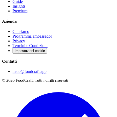
Guide
Insights
Premium
Azienda
Chi siamo
Programma ambassador
Privacy
Termini e Condizioni
Impostazioni cookie
Contatti
hello@foodcraft.app
©
2026
FoodCraft.
Tutti i diritti riservati