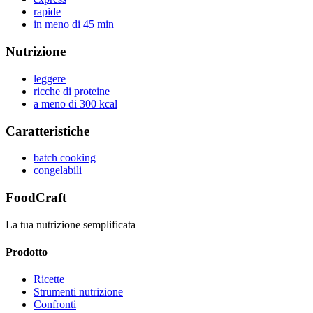
rapide
in meno di 45 min
Nutrizione
leggere
ricche di proteine
a meno di 300 kcal
Caratteristiche
batch cooking
congelabili
FoodCraft
La tua nutrizione semplificata
Prodotto
Ricette
Strumenti nutrizione
Confronti