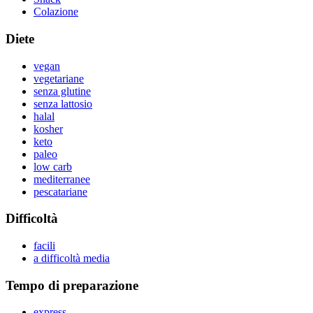
Colazione
Diete
vegan
vegetariane
senza glutine
senza lattosio
halal
kosher
keto
paleo
low carb
mediterranee
pescatariane
Difficoltà
facili
a difficoltà media
Tempo di preparazione
express