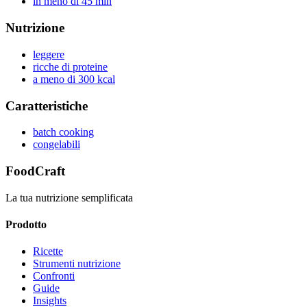
in meno di 45 min
Nutrizione
leggere
ricche di proteine
a meno di 300 kcal
Caratteristiche
batch cooking
congelabili
FoodCraft
La tua nutrizione semplificata
Prodotto
Ricette
Strumenti nutrizione
Confronti
Guide
Insights