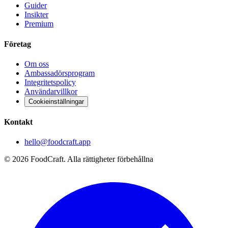
Guider
Insikter
Premium
Företag
Om oss
Ambassadörsprogram
Integritetspolicy
Användarvillkor
Cookieinställningar
Kontakt
hello@foodcraft.app
©
2026
FoodCraft.
Alla rättigheter förbehållna