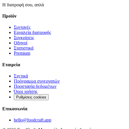
Η διατροφή σου, απλά
Προϊόν
Συνταγές
Εργαλεία διατροφής
Συγκρίσεις
Οδηγοί
Στατιστικά
Premium
Εταιρεία
Σχετικά
Πρόγραμμα συνεργατών
Προστασία δεδομένων
Όροι χρήσης
Ρυθμίσεις cookies
Επικοινωνία
hello@foodcraft.app