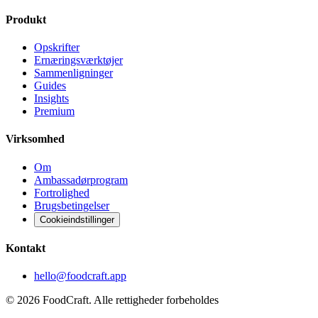
Produkt
Opskrifter
Ernæringsværktøjer
Sammenligninger
Guides
Insights
Premium
Virksomhed
Om
Ambassadørprogram
Fortrolighed
Brugsbetingelser
Cookieindstillinger
Kontakt
hello@foodcraft.app
©
2026
FoodCraft.
Alle rettigheder forbeholdes