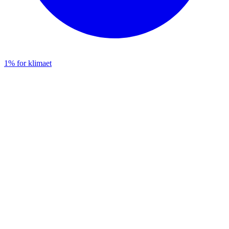
1% for klimaet