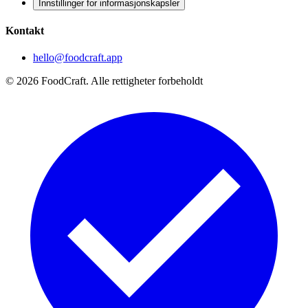
Innstillinger for informasjonskapsler
Kontakt
hello@foodcraft.app
©
2026
FoodCraft.
Alle rettigheter forbeholdt