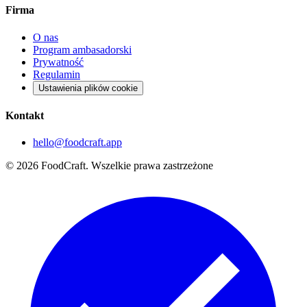
Firma
O nas
Program ambasadorski
Prywatność
Regulamin
Ustawienia plików cookie
Kontakt
hello@foodcraft.app
©
2026
FoodCraft.
Wszelkie prawa zastrzeżone