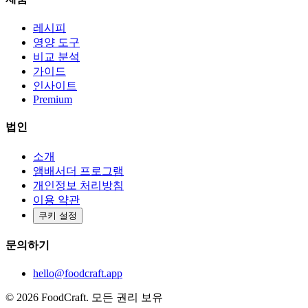
레시피
영양 도구
비교 분석
가이드
인사이트
Premium
법인
소개
앰배서더 프로그램
개인정보 처리방침
이용 약관
쿠키 설정
문의하기
hello@foodcraft.app
©
2026
FoodCraft.
모든 권리 보유