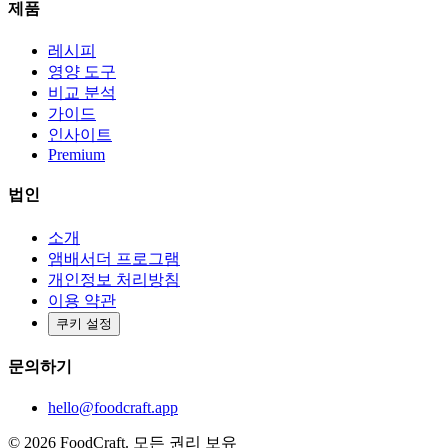
제품
레시피
영양 도구
비교 분석
가이드
인사이트
Premium
법인
소개
앰배서더 프로그램
개인정보 처리방침
이용 약관
쿠키 설정
문의하기
hello@foodcraft.app
©
2026
FoodCraft.
모든 권리 보유