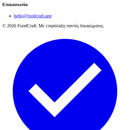
Επικοινωνία
hello@foodcraft.app
©
2026
FoodCraft.
Με επιφύλαξη παντός δικαιώματος