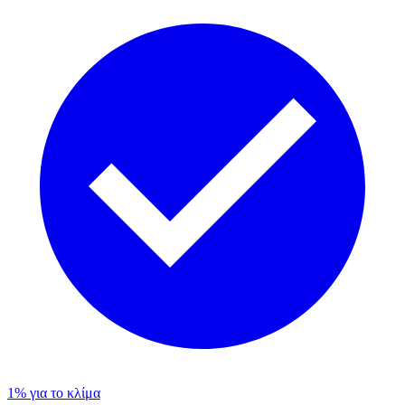
1% για το κλίμα