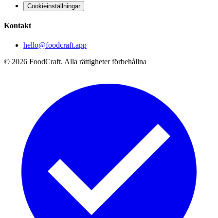
Cookieinställningar
Kontakt
hello@foodcraft.app
©
2026
FoodCraft.
Alla rättigheter förbehållna