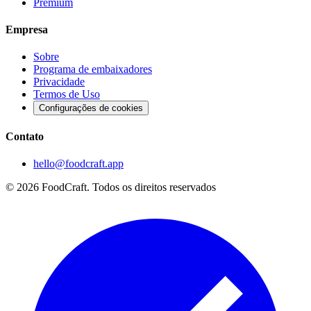
Premium
Empresa
Sobre
Programa de embaixadores
Privacidade
Termos de Uso
Configurações de cookies
Contato
hello@foodcraft.app
©
2026
FoodCraft.
Todos os direitos reservados