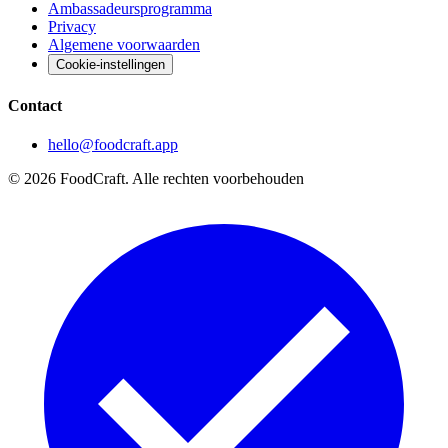
Ambassadeursprogramma
Privacy
Algemene voorwaarden
Cookie-instellingen
Contact
hello@foodcraft.app
©
2026
FoodCraft.
Alle rechten voorbehouden