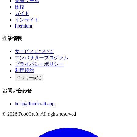
栄養ツール
比較
ガイド
インサイト
Premium
企業情報
サービスについて
アンバサダープログラム
プライバシーポリシー
利用規約
クッキー設定
お問い合わせ
hello@foodcraft.app
©
2026
FoodCraft.
All rights reserved